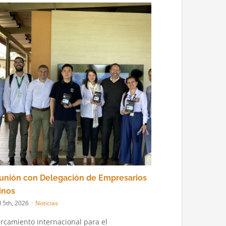
unión con Delegación de Empresarios
inos
l 5th, 2026
·
Noticias
rcamiento internacional para el