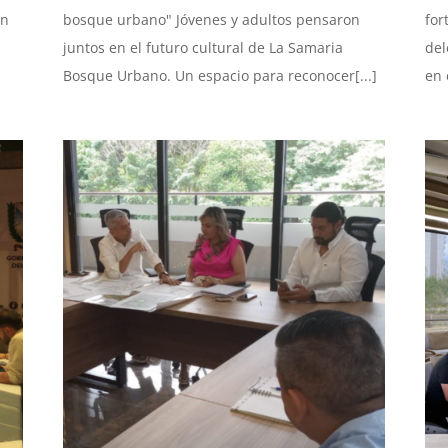
ón
bosque urbano" Jóvenes y adultos pensaron
for
juntos en el futuro cultural de La Samaria
del
Bosque Urbano. Un espacio para reconocer[...]
en 