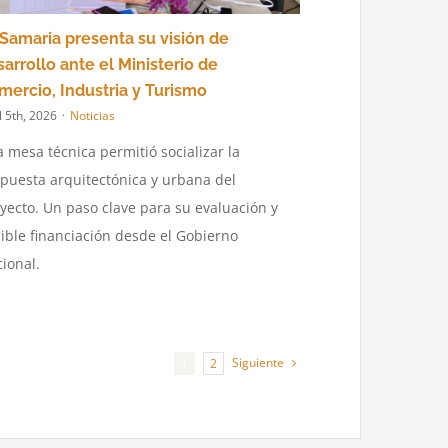
 Samaria presenta su visión de
arrollo ante el Ministerio de
mercio, Industria y Turismo
l 5th, 2026
·
Noticias
 mesa técnica permitió socializar la
puesta arquitectónica y urbana del
yecto. Un paso clave para su evaluación y
ible financiación desde el Gobierno
ional.
Siguiente
1
2