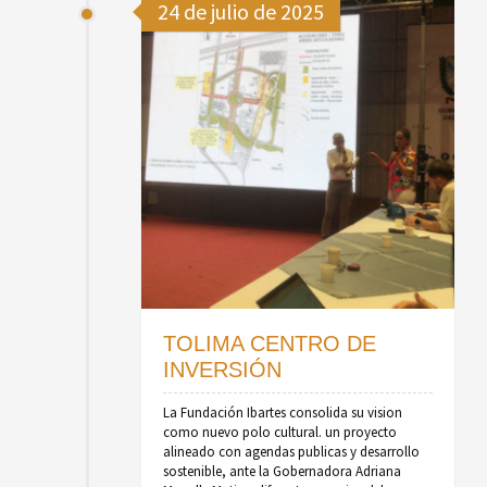
24 de julio de 2025
TOLIMA CENTRO DE
INVERSIÓN
La Fundación Ibartes consolida su vision
como nuevo polo cultural. un proyecto
alineado con agendas publicas y desarrollo
sostenible, ante la Gobernadora Adriana