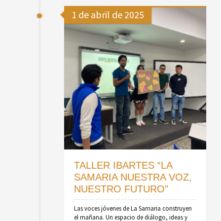
1 de abril de 2025
DONAR
Contacto
TALLER IBARTES “LA
SAMARIA NUESTRA VOZ,
NUESTRO FUTURO”
Las voces jóvenes de La Samaria construyen
el mañana. Un espacio de diálogo, ideas y