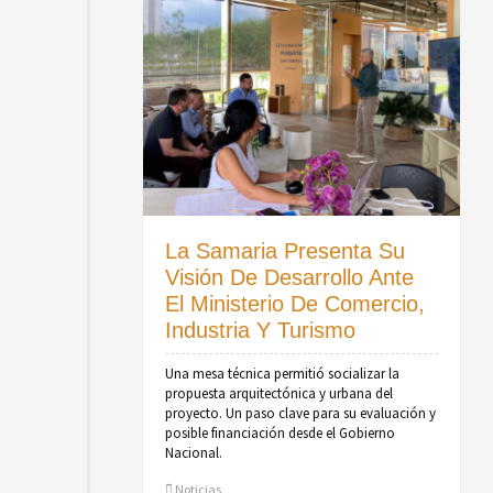
La Samaria Presenta Su
Visión De Desarrollo Ante
El Ministerio De Comercio,
Industria Y Turismo
Una mesa técnica permitió socializar la
propuesta arquitectónica y urbana del
proyecto. Un paso clave para su evaluación y
posible financiación desde el Gobierno
Nacional.
Noticias