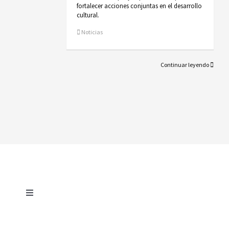
fortalecer acciones conjuntas en el desarrollo
cultural.
Noticias
Continuar leyendo
Toggle
Navigation
AVISO LEGAL