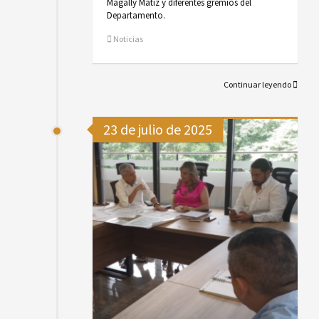
Magally Matiz y diferentes gremios del
Departamento.
Noticias
Continuar leyendo
23 de julio de 2025