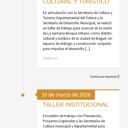
CULTURAL Y TURISTICO
En articulación con la Secretaría de Cultura y
Turismo Departamental del Tolima y la
Secretaría de Desarrollo Municipal, se realizó
un taller de trabajo para avanzar en la visión
de La Samaria Bosque Urbano como distrito
cultural y turístico de la ciudad de Ibagué. Un
espacio de diálogo y construcción conjunta
para impulsar el desarrollo [...]
Noticias
Continuar leyendo
10 de marzo de 2026
TALLER INSTITUCIONAL
Encuentro de trabajo con Planeación,
Proyectos Especiales y las Secretarías de
Cultura municipal y departamental para