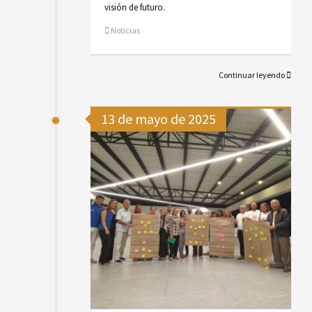
visión de futuro.
Noticias
Continuar leyendo
13 de mayo de 2025